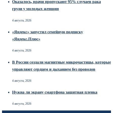
Оказалось, врачи пропускают 95% случаев рака
груди у молодых женщин
4 августа, 2026
«Яндекс» запустил семейную подписку
«Яндекс.Плюс»
4 августа, 2026
В России создали магнитные микрочастицы, которые
управляют сердцем и дыханием без проводов
4 августа, 2026
Нужна ли экрану смартфона защитная пленка
4 августа, 2026