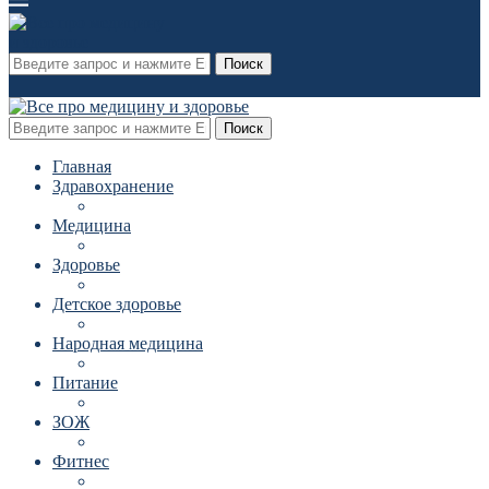
Поиск
Поиск
Главная
Здравохранение
Медицина
Здоровье
Детское здоровье
Народная медицина
Питание
ЗОЖ
Фитнес