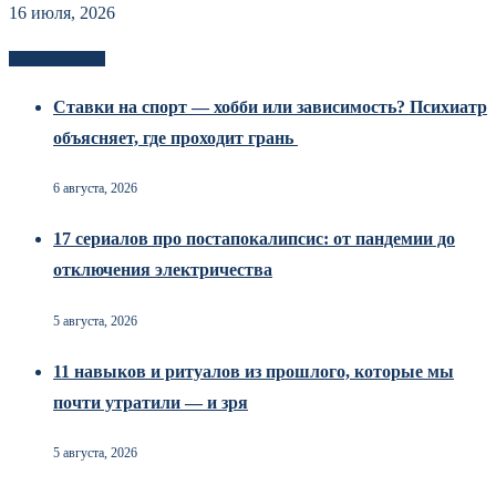
16 июля, 2026
Новоек на сайте
Ставки на спорт — хобби или зависимость? Психиатр
объясняет, где проходит грань
6 августа, 2026
17 сериалов про постапокалипсис: от пандемии до
отключения электричества
5 августа, 2026
11 навыков и ритуалов из прошлого, которые мы
почти утратили — и зря
5 августа, 2026