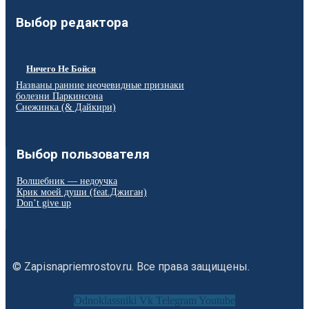
Выбор редактора
Ничего Не Бойся
Названы ранние неочевидные признаки
болезни Паркинсона
Снежинка (& Дайкири)
Выбор пользователя
Волшебник — недоучка
Крик моей души (feat.Джиган)
Don’t give up
© Zapisnapriemrostov.ru. Все права защищены.
Odnoklassniki
Vk
Telegram
Youtube