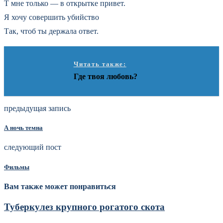
Т мне только — в открытке привет.
Я хочу совершить убийство
Так, чтоб ты держала ответ.
Читать также:
Где твоя любовь?
предыдущая запись
А ночь темна
следующий пост
Фильмы
Вам также может понравиться
Туберкулез крупного рогатого скота