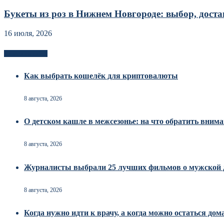
Букеты из роз в Нижнем Новгороде: выбор, достав
16 июля, 2026
Новоек на сайте
Как выбрать кошелёк для криптовалюты
8 августа, 2026
О детском кашле в межсезонье: на что обратить вним
8 августа, 2026
Журналисты выбрали 25 лучших фильмов о мужской 
8 августа, 2026
Когда нужно идти к врачу, а когда можно остаться дом