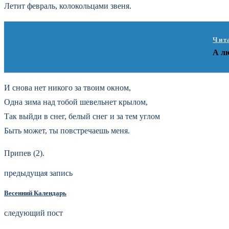
Летит февраль, колокольцами звеня.
Чит
А л
И снова нет никого за твоим окном,
Одна зима над тобой шевельнет крылом,
Так выйди в снег, белый снег и за тем углом
Быть может, ты повстречаешь меня.
Припев (2).
предыдущая запись
Весенний Календарь
следующий пост