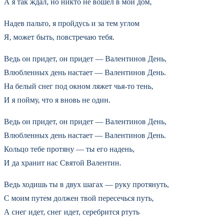
А я так ждал, но никто не вошел в мой дом,
Надев пальто, я пройдусь и за тем углом
Я, может быть, повстречаю тебя.
Ведь он придет, он придет — Валентинов День,
Влюбленных день настает — Валентинов День.
На белый снег под окном ляжет чья-то тень,
И я пойму, что я вновь не один.
Ведь он придет, он придет — Валентинов День,
Влюбленных день настает — Валентинов День.
Кольцо тебе протяну — ты его надень,
И да хранит нас Святой Валентин.
Ведь ходишь ты в двух шагах — руку протянуть,
С моим путем должен твой пересечься путь,
А снег идет, снег идет, серебрится ртуть