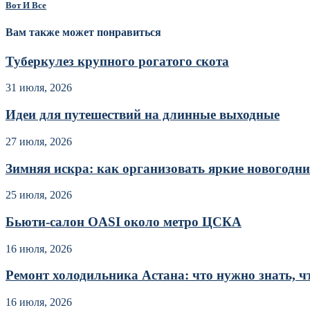
Вот И Все
Вам также может понравиться
Туберкулез крупного рогатого скота
31 июля, 2026
Идеи для путешествий на длинные выходные
27 июля, 2026
Зимняя искра: как организовать яркие новогодние
25 июля, 2026
Бьюти-салон OASI около метро ЦСКА
16 июля, 2026
Ремонт холодильника Астана: что нужно знать, чт
16 июля, 2026