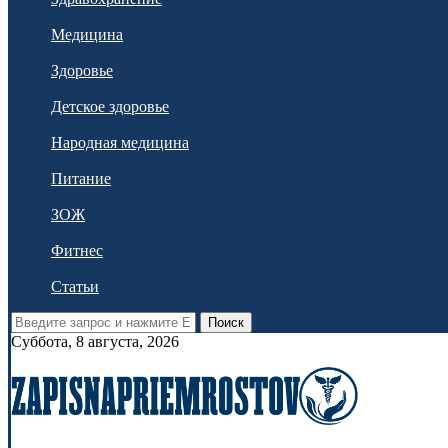
Медицина
Здоровье
Детское здоровье
Народная медицина
Питание
ЗОЖ
Фитнес
Статьи
Поиск
Суббота, 8 августа, 2026