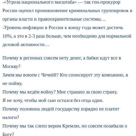
-«Угроза национального масштаба» — так ген-прокурор
России оценил проникновение криминальных группировок в
органы власти и правоохранительные системы…
-Уровень инфляции в России к концу года может достичь
10%, а это в 2-3 раза больше, чем необходимо для нормальной
деловой активности…
Почему в регионах совсем нету денег, а бабки идут все в
Москву?
Зачем мы воюем с Чечнёй? Кто спонсирует эту компанию, я
не пойму.
Почему мы ведём войну? Мне страшно за свою страну.
Я не хочу, чтобы мой сын остался без отца один.
Почему половина людей государству изрядно не платит
налоги?
Почему мы так слепо верим Кремлю, но совсем позабыли о
Боге?