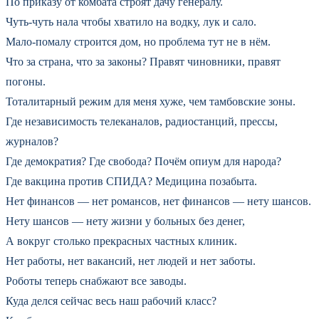
По приказу от комбата строят дачу генералу.
Чуть-чуть нала чтобы хватило на водку, лук и сало.
Мало-помалу строится дом, но проблема тут не в нём.
Что за страна, что за законы? Правят чиновники, правят
погоны.
Тоталитарный режим для меня хуже, чем тамбовские зоны.
Где независимость телеканалов, радиостанций, прессы,
журналов?
Где демократия? Где свобода? Почём опиум для народа?
Где вакцина против СПИДА? Медицина позабыта.
Нет финансов — нет романсов, нет финансов — нету шансов.
Нету шансов — нету жизни у больных без денег,
А вокруг столько прекрасных частных клиник.
Нет работы, нет вакансий, нет людей и нет заботы.
Роботы теперь снабжают все заводы.
Куда делся сейчас весь наш рабочий класс?