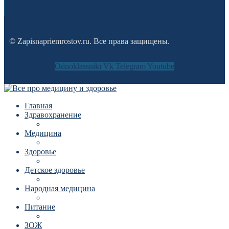
© Zapisnapriemrostov.ru. Все права защищены.
Odnoklassniki
Vk
Telegram
Youtube
Главная
Здравохранение
Медицина
Здоровье
Детское здоровье
Народная медицина
Питание
ЗОЖ