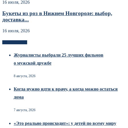
16 июля, 2026
Букеты из роз в Нижнем Новгороде: выбор,
доставка...
16 июля, 2026
Новоек на сайте
Журналисты выбрали 25 лучших фильмов
о мужской дружбе
8 августа, 2026
Когда нужно идти к врачу, а когда можно остаться
дома
7 августа, 2026
«Это реально происходит»: у детей по всему миру