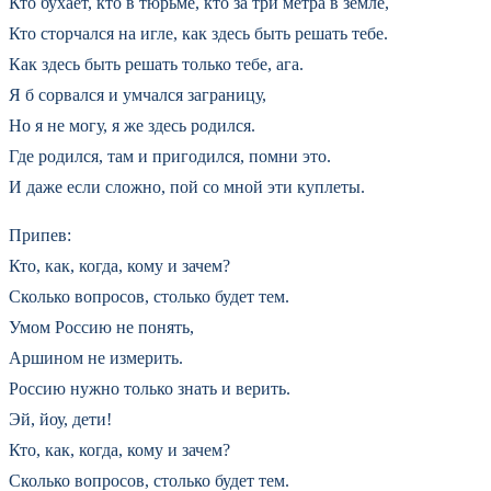
Кто бухает, кто в тюрьме, кто за три метра в земле,
Кто сторчался на игле, как здесь быть решать тебе.
Как здесь быть решать только тебе, ага.
Я б сорвался и умчался заграницу,
Но я не могу, я же здесь родился.
Где родился, там и пригодился, помни это.
И даже если сложно, пой со мной эти куплеты.
Припев:
Кто, как, когда, кому и зачем?
Сколько вопросов, столько будет тем.
Умом Россию не понять,
Аршином не измерить.
Россию нужно только знать и верить.
Эй, йоу, дети!
Кто, как, когда, кому и зачем?
Сколько вопросов, столько будет тем.