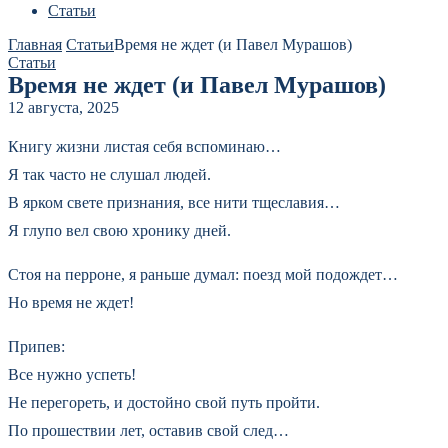
Статьи
Главная
Статьи
Время не ждет (и Павел Мурашов)
Статьи
Время не ждет (и Павел Мурашов)
12 августа, 2025
Книгу жизни листая себя вспоминаю…
Я так часто не слушал людей.
В ярком свете признания, все нити тщеславия…
Я глупо вел свою хронику дней.
Стоя на перроне, я раньше думал: поезд мой подождет…
Но время не ждет!
Припев:
Все нужно успеть!
Не перегореть, и достойно свой путь пройти.
По прошествии лет, оставив свой след…