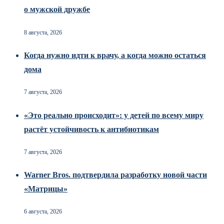
о мужской дружбе
8 августа, 2026
Когда нужно идти к врачу, а когда можно остаться
дома
7 августа, 2026
«Это реально происходит»: у детей по всему миру
растёт устойчивость к антибиотикам
7 августа, 2026
Warner Bros. подтвердила разработку новой части
«Матрицы»
6 августа, 2026