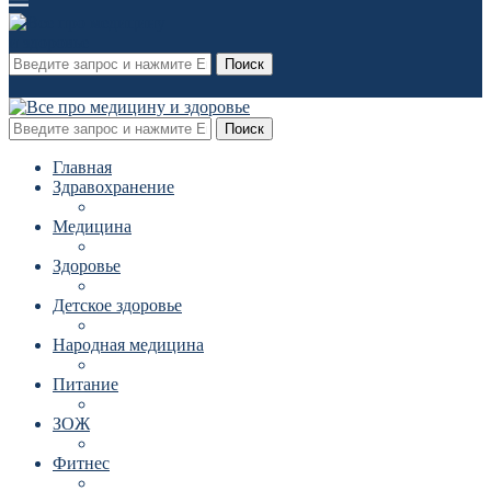
Поиск
Поиск
Главная
Здравохранение
Медицина
Здоровье
Детское здоровье
Народная медицина
Питание
ЗОЖ
Фитнес