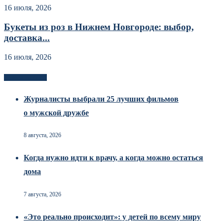
16 июля, 2026
Букеты из роз в Нижнем Новгороде: выбор,
доставка...
16 июля, 2026
Новоек на сайте
Журналисты выбрали 25 лучших фильмов
о мужской дружбе
8 августа, 2026
Когда нужно идти к врачу, а когда можно остаться
дома
7 августа, 2026
«Это реально происходит»: у детей по всему миру