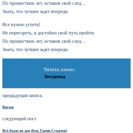
По прошествии лет, оставив свой след…
Знать, что лучшее ждет впереди.
Все нужно успеть!
Не перегореть, и достойно свой путь пройти.
По прошествии лет, оставив свой след…
Знать, что лучшее ждет впереди.
Читать также:
Звездопад
предыдущая запись
Время
следующий пост
Всё было не зря (feat. Гарик Сукачев)