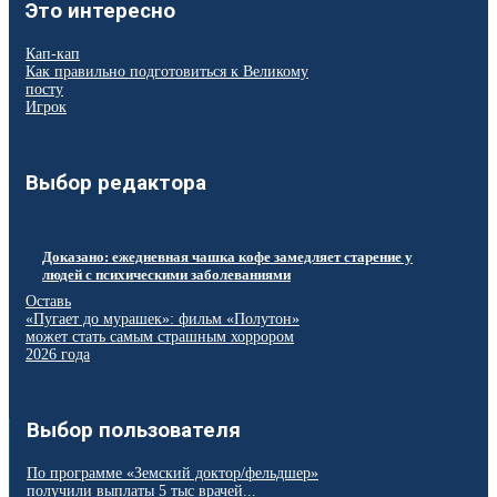
Это интересно
Кап-кап
Как правильно подготовиться к Великому
посту
Игрок
Выбор редактора
Доказано: ежедневная чашка кофе замедляет старение у
людей с психическими заболеваниями
Оставь
«Пугает до мурашек»: фильм «Полутон»
может стать самым страшным хоррором
2026 года
Выбор пользователя
По программе «Земский доктор/фельдшер»
получили выплаты 5 тыс врачей...