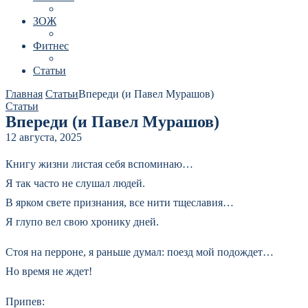
ЗОЖ
Фитнес
Статьи
Главная
Статьи
Впереди (и Павел Мурашов)
Статьи
Впереди (и Павел Мурашов)
12 августа, 2025
Книгу жизни листая себя вспоминаю…
Я так часто не слушал людей.
В ярком свете признания, все нити тщеславия…
Я глупо вел свою хронику дней.
Стоя на перроне, я раньше думал: поезд мой подождет…
Но время не ждет!
Припев: