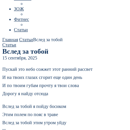
ЗОЖ
Фитнес
Статьи
Главная
Статьи
Вслед за тобой
Статьи
Вслед за тобой
15 сентября, 2025
Пускай это небо сожжет этот ранний рассвет
И на твоих глазах сгорит еще один день
И по твоим губам прочту я твои слова
Дорогу я найду отсюда
Вслед за тобой я пойду босиком
Этим полем по пояс в траве
Вслед за тобой этим утром уйду