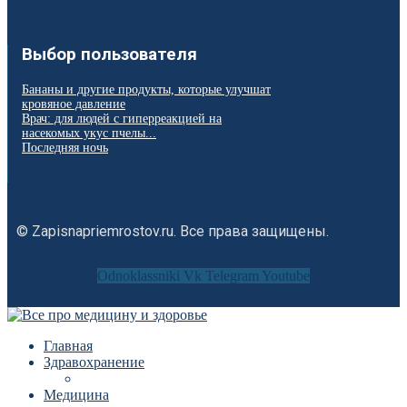
Выбор пользователя
Бананы и другие продукты, которые улучшат
кровяное давление
Врач: для людей с гиперреакцией на
насекомых укус пчелы...
Последняя ночь
© Zapisnapriemrostov.ru. Все права защищены.
Odnoklassniki
Vk
Telegram
Youtube
Главная
Здравохранение
Медицина