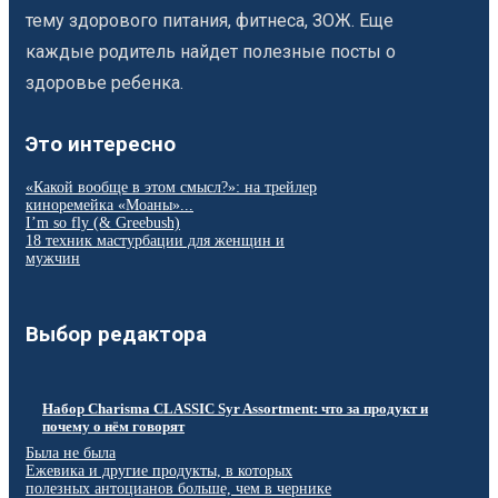
тему здорового питания, фитнеса, ЗОЖ. Еще
каждые родитель найдет полезные посты о
здоровье ребенка.
Это интересно
«Какой вообще в этом смысл?»: на трейлер
киноремейка «Моаны»...
I’m so fly (& Greebush)
18 техник мастурбации для женщин и
мужчин
Выбор редактора
Набор Charisma CLASSIC Syr Assortment: что за продукт и
почему о нём говорят
Была не была
Ежевика и другие продукты, в которых
полезных антоцианов больше, чем в чернике