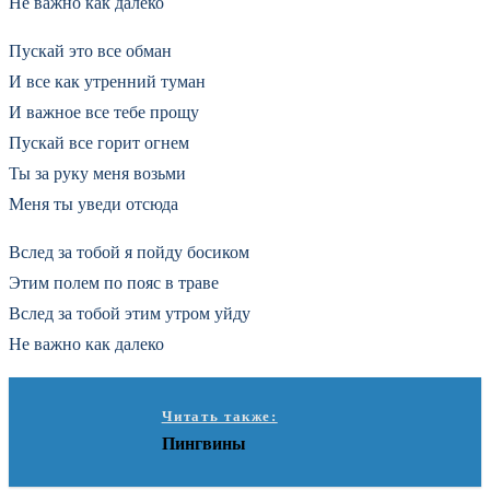
Не важно как далеко
Пускай это все обман
И все как утренний туман
И важное все тебе прощу
Пускай все горит огнем
Ты за руку меня возьми
Меня ты уведи отсюда
Вслед за тобой я пойду босиком
Этим полем по пояс в траве
Вслед за тобой этим утром уйду
Не важно как далеко
Читать также:
Пингвины