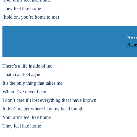
They feel like home
(hold on, you’re home to me)
Чит
А ле
There’s a life inside of me
That i can feel again
It’s the only thing that takes me
Where i’ve never been
I don’t care if i lost everything that i have known
It don’t matter where i lay my head tonight
Your arms feel like home
They feel like home