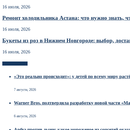
16 июля, 2026
Ремонт холодильника Астана: что нужно знать, чт
16 июля, 2026
Букеты из роз в Нижнем Новгороде: выбор, достав
16 июля, 2026
Новоек на сайте
«Это реально происходит»: у детей по всему миру рас
7 августа, 2026
Warner Bros. подтвердила разработку новой части «
6 августа, 2026
Арбуз против дыни: какое мороженое из соцсетей оказ