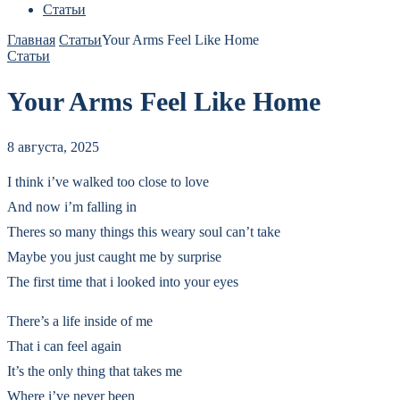
Статьи
Главная
Статьи
Your Arms Feel Like Home
Статьи
Your Arms Feel Like Home
8 августа, 2025
I think i’ve walked too close to love
And now i’m falling in
Theres so many things this weary soul can’t take
Maybe you just caught me by surprise
The first time that i looked into your eyes
There’s a life inside of me
That i can feel again
It’s the only thing that takes me
Where i’ve never been