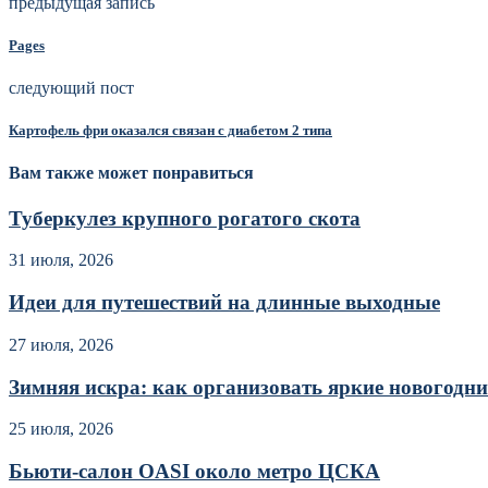
предыдущая запись
Pages
следующий пост
Картофель фри оказался связан с диабетом 2 типа
Вам также может понравиться
Туберкулез крупного рогатого скота
31 июля, 2026
Идеи для путешествий на длинные выходные
27 июля, 2026
Зимняя искра: как организовать яркие новогодние
25 июля, 2026
Бьюти-салон OASI около метро ЦСКА