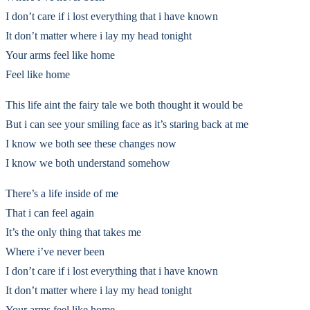
I don’t care if i lost everything that i have known
It don’t matter where i lay my head tonight
Your arms feel like home
Feel like home
This life aint the fairy tale we both thought it would be
But i can see your smiling face as it’s staring back at me
I know we both see these changes now
I know we both understand somehow
There’s a life inside of me
That i can feel again
It’s the only thing that takes me
Where i’ve never been
I don’t care if i lost everything that i have known
It don’t matter where i lay my head tonight
Your arms feel like home