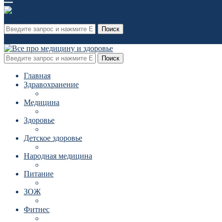
Поиск
Поиск
Главная
Здравохранение
Медицина
Здоровье
Детское здоровье
Народная медицина
Питание
ЗОЖ
Фитнес