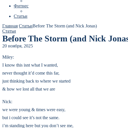
Фитнес
Статьи
Главная
Статьи
Before The Storm (and Nick Jonas)
Статьи
Before The Storm (and Nick Jona
20 ноября, 2025
Miley:
I know this isnt what I wanted,
never thought it’d come this far,
just thinking back to where we started
& how we lost all that we are
Nick:
we were young & times were easy,
but i could see it’s not the same.
i’m standing here but you don’t see me,