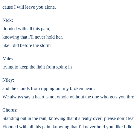
cause I will leave you alone.
Nick:
flooded with all this pain,
knowing that i’ll never hold her,
like i did before the storm
Miley:
trying to keep the light from going in
Niley:
and the clouds from ripping out my broken heart.
We always say a heart is not whole without the one who gets you thr
Chorus:
Standing out in the rain, knowing that it’s really over- please don’t l
Flooded with all this pain, knowing that i’ll never hold you, like I did