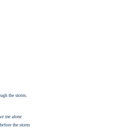
ough the storm.
eave me alone
 before the storm