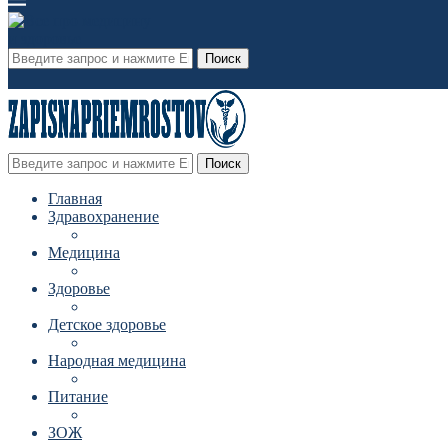
Поиск
Поиск
Главная
Здравохранение
Медицина
Здоровье
Детское здоровье
Народная медицина
Питание
ЗОЖ