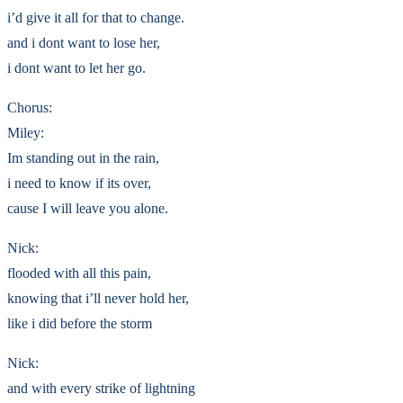
i’d give it all for that to change.
and i dont want to lose her,
i dont want to let her go.
Chorus:
Miley:
Im standing out in the rain,
i need to know if its over,
cause I will leave you alone.
Nick:
flooded with all this pain,
knowing that i’ll never hold her,
like i did before the storm
Nick:
and with every strike of lightning