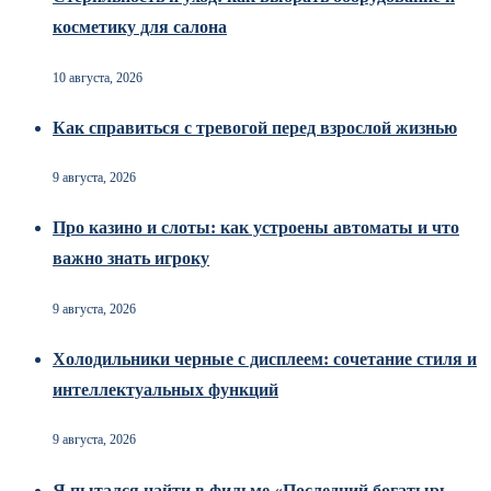
косметику для салона
10 августа, 2026
Как справиться с тревогой перед взрослой жизнью
9 августа, 2026
Про казино и слоты: как устроены автоматы и что
важно знать игроку
9 августа, 2026
Холодильники черные с дисплеем: сочетание стиля и
интеллектуальных функций
9 августа, 2026
Я пытался найти в фильме «Последний богатырь.