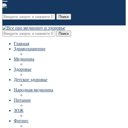
Поиск
Поиск
Главная
Здравохранение
Медицина
Здоровье
Детское здоровье
Народная медицина
Питание
ЗОЖ
Фитнес