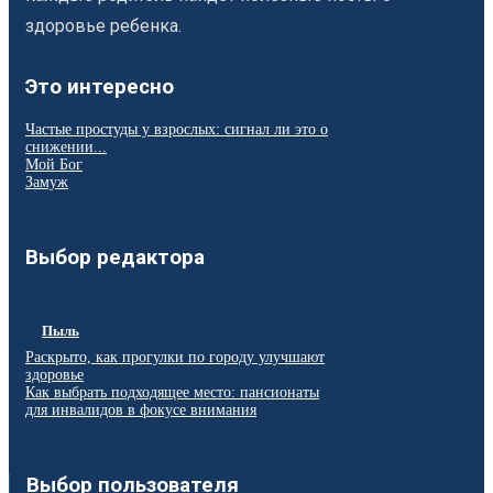
здоровье ребенка.
Это интересно
Частые простуды у взрослых: сигнал ли это о
снижении...
Мой Бог
Замуж
Выбор редактора
Пыль
Раскрыто, как прогулки по городу улучшают
здоровье
Как выбрать подходящее место: пансионаты
для инвалидов в фокусе внимания
Выбор пользователя