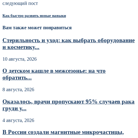
следующий пост
Как быстро развить новые навыки
Вам также может понравиться
Стерильность и уход: как выбрать оборудование
и косметику...
10 августа, 2026
О детском кашле в межсезонье: на что
обратить...
8 августа, 2026
Оказалось, врачи пропускают 95% случаев рака
груди у...
4 августа, 2026
В России создали магнитные микрочастицы,