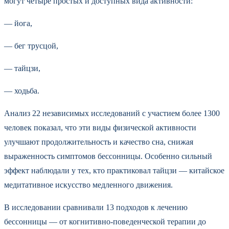
могут четыре простых и доступных вида активности:
— йога,
— бег трусцой,
— тайцзи,
— ходьба.
Анализ 22 независимых исследований с участием более 1300
человек показал, что эти виды физической активности
улучшают продолжительность и качество сна, снижая
выраженность симптомов бессонницы. Особенно сильный
эффект наблюдали у тех, кто практиковал тайцзи — китайское
медитативное искусство медленного движения.
В исследовании сравнивали 13 подходов к лечению
бессонницы — от когнитивно-поведенческой терапии до