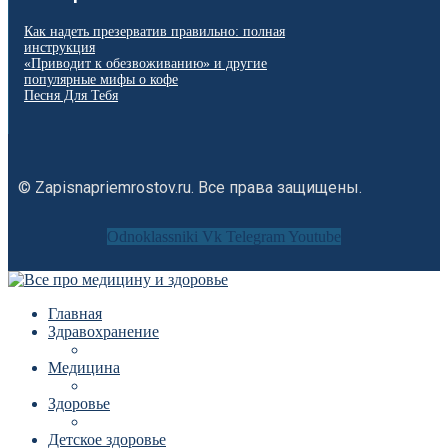
Как надеть презерватив правильно: полная
инструкция
«Приводит к обезвоживанию» и другие
популярные мифы о кофе
Песня Для Тебя
© Zapisnapriemrostov.ru. Все права защищены.
Odnoklassniki
Vk
Telegram
Youtube
Главная
Здравохранение
Медицина
Здоровье
Детское здоровье