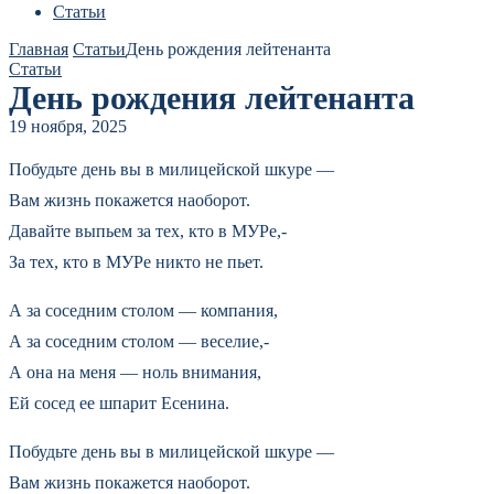
Статьи
Главная
Статьи
День рождения лейтенанта
Статьи
День рождения лейтенанта
19 ноября, 2025
Побудьте день вы в милицейской шкуре —
Вам жизнь покажется наоборот.
Давайте выпьем за тех, кто в МУРе,-
За тех, кто в МУРе никто не пьет.
А за соседним столом — компания,
А за соседним столом — веселие,-
А она на меня — ноль внимания,
Ей сосед ее шпарит Есенина.
Побудьте день вы в милицейской шкуре —
Вам жизнь покажется наоборот.