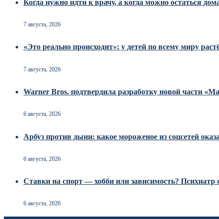
Когда нужно идти к врачу, а когда можно остаться дом
7 августа, 2026
«Это реально происходит»: у детей по всему миру рас
7 августа, 2026
Warner Bros. подтвердила разработку новой части «
6 августа, 2026
Арбуз против дыни: какое мороженое из соцсетей оказ
6 августа, 2026
Ставки на спорт — хобби или зависимость? Психиатр о
6 августа, 2026