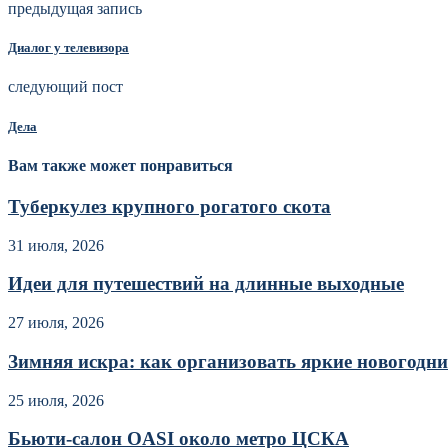
предыдущая запись
Диалог у телевизора
следующий пост
Дела
Вам также может понравиться
Туберкулез крупного рогатого скота
31 июля, 2026
Идеи для путешествий на длинные выходные
27 июля, 2026
Зимняя искра: как организовать яркие новогодние
25 июля, 2026
Бьюти-салон OASI около метро ЦСКА