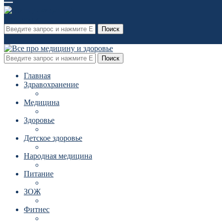
Поиск
Поиск
Главная
Здравохранение
Медицина
Здоровье
Детское здоровье
Народная медицина
Питание
ЗОЖ
Фитнес