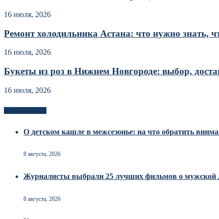
16 июля, 2026
Ремонт холодильника Астана: что нужно знать, чт
16 июля, 2026
Букеты из роз в Нижнем Новгороде: выбор, достав
16 июля, 2026
Новоек на сайте
О детском кашле в межсезонье: на что обратить вним
8 августа, 2026
Журналисты выбрали 25 лучших фильмов о мужской 
8 августа, 2026