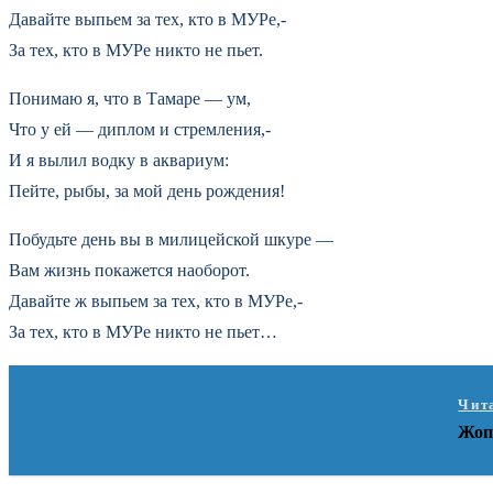
Давайте выпьем за тех, кто в МУРе,-
За тех, кто в МУРе никто не пьет.
Понимаю я, что в Тамаре — ум,
Что у ей — диплом и стремления,-
И я вылил водку в аквариум:
Пейте, рыбы, за мой день рождения!
Побудьте день вы в милицейской шкуре —
Вам жизнь покажется наоборот.
Давайте ж выпьем за тех, кто в МУРе,-
За тех, кто в МУРе никто не пьет…
Чит
Жоп