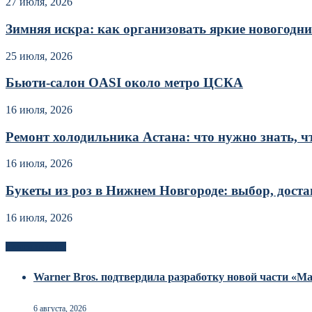
27 июля, 2026
Зимняя искра: как организовать яркие новогодние
25 июля, 2026
Бьюти-салон OASI около метро ЦСКА
16 июля, 2026
Ремонт холодильника Астана: что нужно знать, чт
16 июля, 2026
Букеты из роз в Нижнем Новгороде: выбор, достав
16 июля, 2026
Новоек на сайте
Warner Bros. подтвердила разработку новой части «
6 августа, 2026