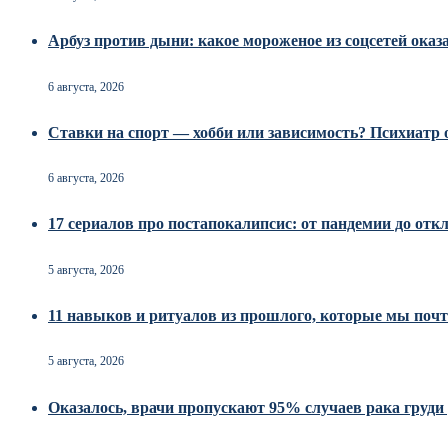
Арбуз против дыни: какое мороженое из соцсетей оказ
6 августа, 2026
Ставки на спорт — хобби или зависимость? Психиатр о
6 августа, 2026
17 сериалов про постапокалипсис: от пандемии до от
5 августа, 2026
11 навыков и ритуалов из прошлого, которые мы почт
5 августа, 2026
Оказалось, врачи пропускают 95% случаев рака груд