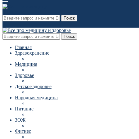
Поиск
Поиск
Главная
Здравохранение
Медицина
Здоровье
Детское здоровье
Народная медицина
Питание
ЗОЖ
Фитнес