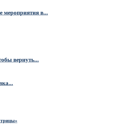
 мероприятия в...
обы вернуть...
ка...
Матрицы»