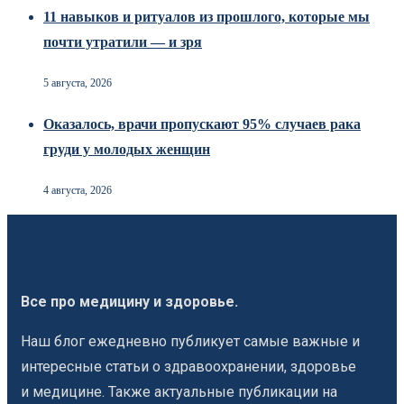
11 навыков и ритуалов из прошлого, которые мы
почти утратили — и зря
5 августа, 2026
Оказалось, врачи пропускают 95% случаев рака
груди у молодых женщин
4 августа, 2026
Все про медицину и здоровье.
Наш блог ежедневно публикует самые важные и
интересные статьи о здравоохранении, здоровье
и медицине. Также актуальные публикации на