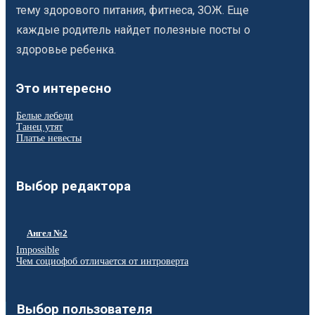
тему здорового питания, фитнеса, ЗОЖ. Еще
каждые родитель найдет полезные посты о
здоровье ребенка.
Это интересно
Белые лебеди
Танец утят
Платье невесты
Выбор редактора
Ангел №2
Impossible
Чем социофоб отличается от интроверта
Выбор пользователя