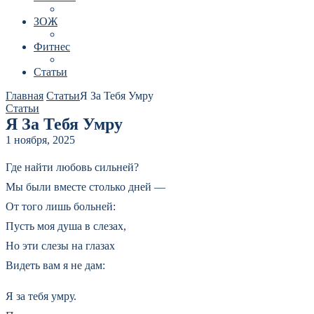
ЗОЖ
Фитнес
Статьи
Главная
Статьи
Я За Тебя Умру
Статьи
Я За Тебя Умру
1 ноября, 2025
Где найти любовь сильней?
Мы были вместе столько дней —
От того лишь больней:
Пусть моя душа в слезах,
Но эти слезы на глазах
Видеть вам я не дам:
Я за тебя умру.