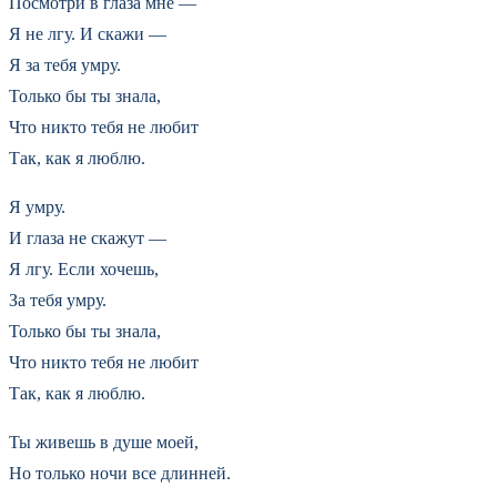
Посмотри в глаза мне —
Я не лгу. И скажи —
Я за тебя умру.
Только бы ты знала,
Что никто тебя не любит
Так, как я люблю.
Я умру.
И глаза не скажут —
Я лгу. Если хочешь,
За тебя умру.
Только бы ты знала,
Что никто тебя не любит
Так, как я люблю.
Ты живешь в душе моей,
Но только ночи все длинней.