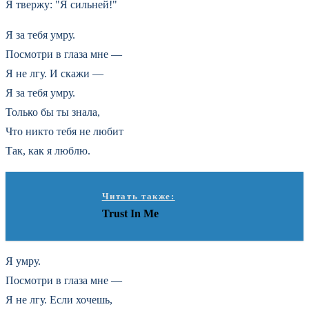
Я твержу: "Я сильней!"
Я за тебя умру.
Посмотри в глаза мне —
Я не лгу. И скажи —
Я за тебя умру.
Только бы ты знала,
Что никто тебя не любит
Так, как я люблю.
Читать также:
Trust In Me
Я умру.
Посмотри в глаза мне —
Я не лгу. Если хочешь,