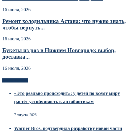
16 июля, 2026
Ремонт холодильника Астана: что нужно знать,
чтобы вернуть...
16 июля, 2026
Букеты из роз в Нижнем Новгороде: выбор,
доставка...
16 июля, 2026
Новоек на сайте
«Это реально происходит»: у детей по всему миру
растёт устойчивость к антибиотикам
7 августа, 2026
Warner Bros. подтвердила разработку новой части