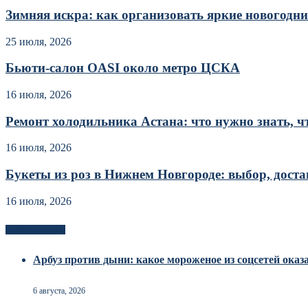
Зимняя искра: как организовать яркие новогодние
25 июля, 2026
Бьюти-салон OASI около метро ЦСКА
16 июля, 2026
Ремонт холодильника Астана: что нужно знать, чт
16 июля, 2026
Букеты из роз в Нижнем Новгороде: выбор, достав
16 июля, 2026
Новоек на сайте
Арбуз против дыни: какое мороженое из соцсетей оказ
6 августа, 2026