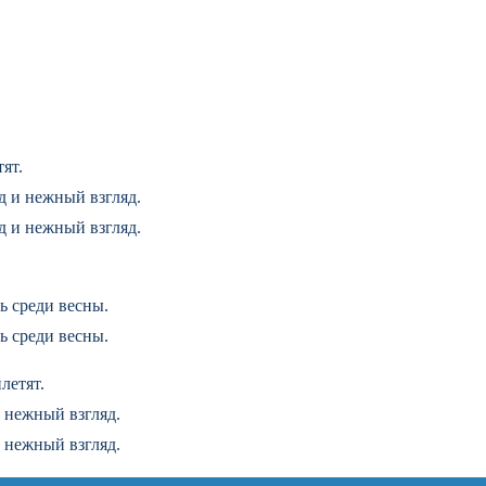
ят.
д и нежный взгляд.
д и нежный взгляд.
.
ь среди весны.
ь среди весны.
летят.
 нежный взгляд.
 нежный взгляд.