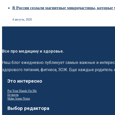
В России создали магнитные микрочастицы, которые 
4 августа, 2026
Все про медицину и здоровье.
Наш блог ежедневно публикует самые важные и интересн
здорового питания, фитнеса, ЗОЖ. Еще каждые родитель 
Это интересно
Put Your Hands On Me
Её месть
Make Some Noise
Выбор редактора