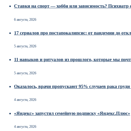
Ставки на спорт — хобби или зависимость? Психиатр о
6 августа, 2026
17 сериалов про постапокалипсис: от пандемии до от
5 августа, 2026
11 навыков и ритуалов из прошлого, которые мы почт
5 августа, 2026
Оказалось, врачи пропускают 95% случаев рака груд
4 августа, 2026
«Яндекс» запустил семейную подписку «Яндекс.Плюс»
4 августа, 2026