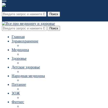
Поиск
Поиск
Главная
Здравохранение
Медицина
Здоровье
Детское здоровье
Народная медицина
Питание
ЗОЖ
Фитнес