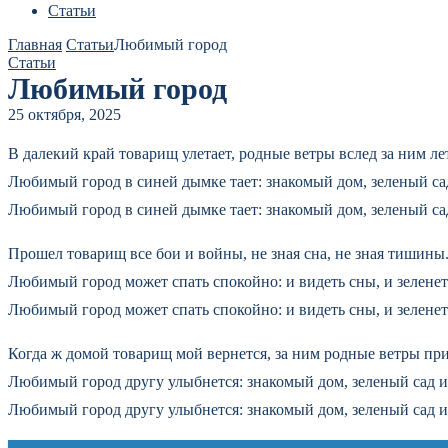
Статьи
Главная
Статьи
Любимый город
Статьи
Любимый город
25 октября, 2025
В далекий край товарищ улетает, родные ветры вслед за ним лет
Любимый город в синей дымке тает: знакомый дом, зеленый са
Любимый город в синей дымке тает: знакомый дом, зеленый са
Прошел товарищ все бои и войны, не зная сна, не зная тишины
Любимый город может спать спокойно: и видеть сны, и зеленет
Любимый город может спать спокойно: и видеть сны, и зеленет
Когда ж домой товарищ мой вернется, за ним родные ветры при
Любимый город другу улыбнется: знакомый дом, зеленый сад и
Любимый город другу улыбнется: знакомый дом, зеленый сад и