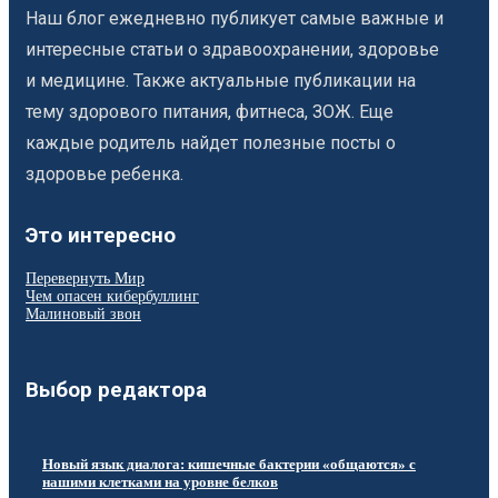
Наш блог ежедневно публикует самые важные и
интересные статьи о здравоохранении, здоровье
и медицине. Также актуальные публикации на
тему здорового питания, фитнеса, ЗОЖ. Еще
каждые родитель найдет полезные посты о
здоровье ребенка.
Это интересно
Перевернуть Мир
Чем опасен кибербуллинг
Малиновый звон
Выбор редактора
Новый язык диалога: кишечные бактерии «общаются» с
нашими клетками на уровне белков