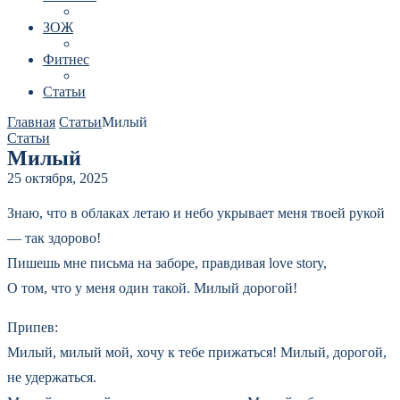
ЗОЖ
Фитнес
Статьи
Главная
Статьи
Милый
Статьи
Милый
25 октября, 2025
Знаю, что в облаках летаю и небо укрывает меня твоей рукой
— так здорово!
Пишешь мне письма на заборе, правдивая love story,
О том, что у меня один такой. Милый дорогой!
Припев:
Милый, милый мой, хочу к тебе прижаться! Милый, дорогой,
не удержаться.