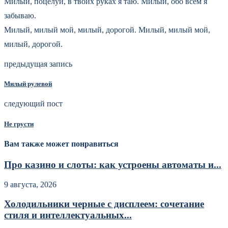
Милый, поцелуй, в твоих руках я таю. Милый, обо всем я
забываю.
Милый, милый мой, милый, дорогой. Милый, милый мой,
милый, дорогой.
предыдущая запись
Милый рулевой
следующий пост
Не грусти
Вам также может понравиться
Про казино и слоты: как устроены автоматы и...
9 августа, 2026
Холодильники черные с дисплеем: сочетание
стиля и интеллектуальных...