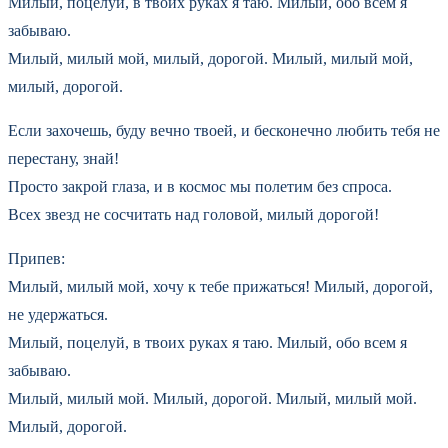
Милый, поцелуй, в твоих руках я таю. Милый, обо всем я
забываю.
Милый, милый мой, милый, дорогой. Милый, милый мой,
милый, дорогой.
Если захочешь, буду вечно твоей, и бесконечно любить тебя не
перестану, знай!
Просто закрой глаза, и в космос мы полетим без спроса.
Всех звезд не сосчитать над головой, милый дорогой!
Припев:
Милый, милый мой, хочу к тебе прижаться! Милый, дорогой,
не удержаться.
Милый, поцелуй, в твоих руках я таю. Милый, обо всем я
забываю.
Милый, милый мой. Милый, дорогой. Милый, милый мой.
Милый, дорогой.