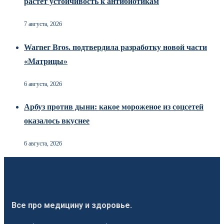
растёт устойчивость к антибиотикам
7 августа, 2026
Warner Bros. подтвердила разработку новой части
«Матрицы»
6 августа, 2026
Арбуз против дыни: какое мороженое из соцсетей
оказалось вкуснее
6 августа, 2026
Все про медицину и здоровье.