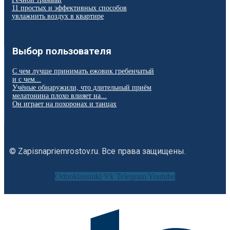
11 простых и эффективных способов
увлажнить воздух в квартире
Выбор пользователя
С чем лучше принимать ежовик гребенчатый
и с чем...
Учёные обнаружили, что длительный приём
мелатонина плохо влияет на...
Он играет на похоронах и танцах
© Zapisnapriemrostov.ru. Все права защищены.
Odnoklassniki
Vk
Telegram
Youtube