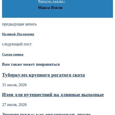
Читать также:
Макса Взяли
предыдущая запись
Наливай, Поговорим
следующий пост
Сытая свинья
Вам также может понравиться
Туберкулез крупного рогатого скота
31 июля, 2026
Идеи для путешествий на длинные выходные
27 июля, 2026
Зимняя искра: как организовать яркие