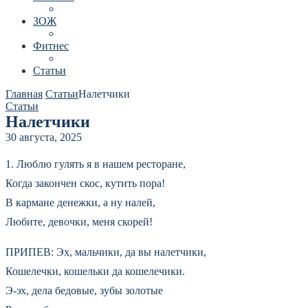
ЗОЖ
Фитнес
Статьи
Главная
Статьи
Налетчики
Статьи
Налетчики
30 августа, 2025
1. Люблю гулять я в нашем ресторане,
Когда закончен скос, кутить пора!
В кармане денежки, а ну налей,
Любите, девочки, меня скорей!
ПРИПЕВ: Эх, мальчики, да вы налетчики,
Кошелечки, кошельки да кошелечики.
Э-эх, дела бедовые, зубы золотые