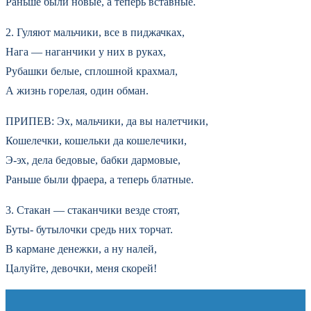
Раньше были новые, а теперь вставные.
2. Гуляют мальчики, все в пиджачках,
Нага — наганчики у них в руках,
Рубашки белые, сплошной крахмал,
А жизнь горелая, один обман.
ПРИПЕВ: Эх, мальчики, да вы налетчики,
Кошелечки, кошельки да кошелечики,
Э-эх, дела бедовые, бабки дармовые,
Раньше были фраера, а теперь блатные.
3. Стакан — стаканчики везде стоят,
Буты- бутылочки средь них торчат.
В кармане денежки, а ну налей,
Цалуйте, девочки, меня скорей!