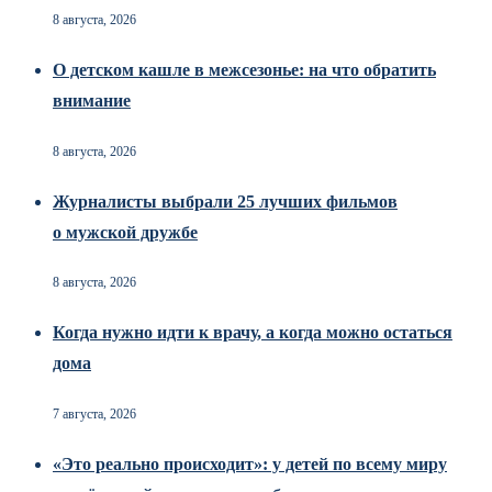
8 августа, 2026
О детском кашле в межсезонье: на что обратить
внимание
8 августа, 2026
Журналисты выбрали 25 лучших фильмов
о мужской дружбе
8 августа, 2026
Когда нужно идти к врачу, а когда можно остаться
дома
7 августа, 2026
«Это реально происходит»: у детей по всему миру