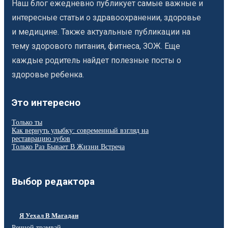
Наш блог ежедневно публикует самые важные и
интересные статьи о здравоохранении, здоровье
и медицине. Также актуальные публикации на
тему здорового питания, фитнеса, ЗОЖ. Еще
каждые родитель найдет полезные посты о
здоровье ребенка.
Это интересно
Только ты
Как вернуть улыбку: современный взгляд на
реставрацию зубов
Только Раз Бывает В Жизни Встреча
Выбор редактора
Я Уехал В Магадан
Речной трамвай