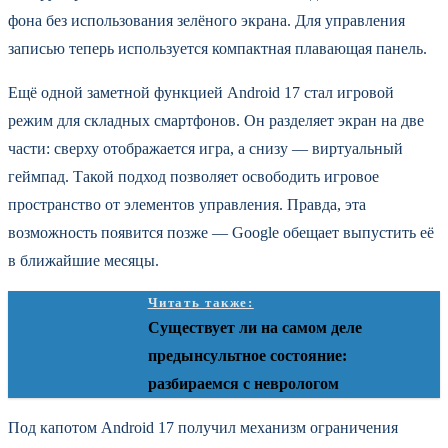
фона без использования зелёного экрана. Для управления
записью теперь используется компактная плавающая панель.
Ещё одной заметной функцией Android 17 стал игровой
режим для складных смартфонов. Он разделяет экран на две
части: сверху отображается игра, а снизу — виртуальный
геймпад. Такой подход позволяет освободить игровое
пространство от элементов управления. Правда, эта
возможность появится позже — Google обещает выпустить её
в ближайшие месяцы.
Читать также:
Существует ли на самом деле
предынсультное состояние:
разбираемся с неврологом
Под капотом Android 17 получил механизм ограничения