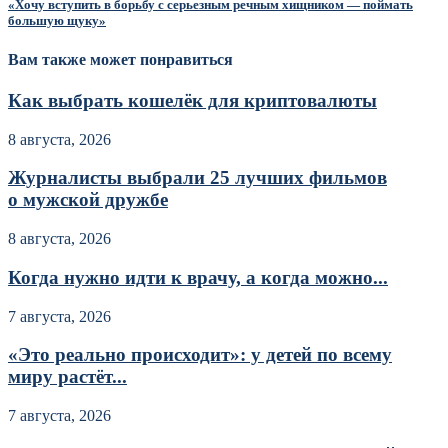
«Хочу вступить в борьбу с серьезным речным хищником — поймать
большую щуку»
Вам также может понравиться
Как выбрать кошелёк для криптовалюты
8 августа, 2026
Журналисты выбрали 25 лучших фильмов
о мужской дружбе
8 августа, 2026
Когда нужно идти к врачу, а когда можно...
7 августа, 2026
«Это реально происходит»: у детей по всему
миру растёт...
7 августа, 2026