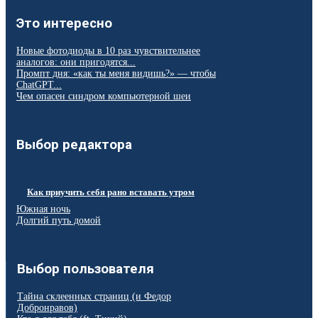
Это интересно
Новые фотодиоды в 10 раз чувствительнее
аналогов: они пригодятся...
Промпт дня: «как ты меня видишь?» — чтобы
ChatGPT...
Чем опасен синдром компьютерной шеи
Выбор редактора
Как приучить себя рано вставать утром
Южная ночь
Долгий путь домой
Выбор пользователя
Тайна cклеенных cтраниц (и Федор
Добронравов)