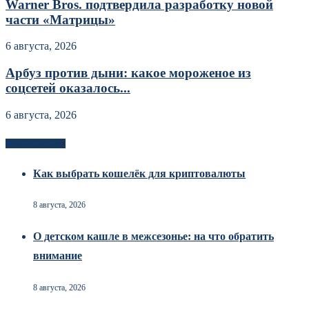
Warner Bros. подтвердила разработку новой
части «Матрицы»
6 августа, 2026
Арбуз против дыни: какое мороженое из
соцсетей оказалось...
6 августа, 2026
Новоек на сайте
Как выбрать кошелёк для криптовалюты
8 августа, 2026
О детском кашле в межсезонье: на что обратить
внимание
8 августа, 2026