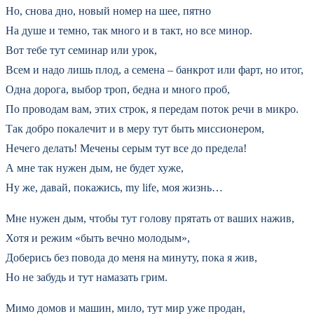
Но, снова дно, новый номер на шее, пятно
На душе и темно, так много и в такт, но все минор.
Вот тебе тут семинар или урок,
Всем и надо лишь плод, а семена – банкрот или фарт, но итог,
Одна дорога, выбор троп, бедна и много проб,
По проводам вам, этих строк, я передам поток речи в микро.
Так добро покалечит и в меру тут быть миссионером,
Нечего делать! Мечены серым тут все до предела!
А мне так нужен дым, не будет хуже,
Ну же, давай, покажись, my life, моя жизнь…
Мне нужен дым, чтобы тут голову прятать от ваших нажив,
Хотя и режим «быть вечно молодым»,
Доберись без повода до меня на минуту, пока я жив,
Но не забудь и тут намазать грим.
Мимо домов и машин, мило, тут мир уже продан,