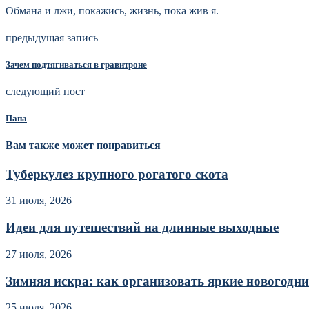
Обмана и лжи, покажись, жизнь, пока жив я.
предыдущая запись
Зачем подтягиваться в гравитроне
следующий пост
Папа
Вам также может понравиться
Туберкулез крупного рогатого скота
31 июля, 2026
Идеи для путешествий на длинные выходные
27 июля, 2026
Зимняя искра: как организовать яркие новогодние
25 июля, 2026