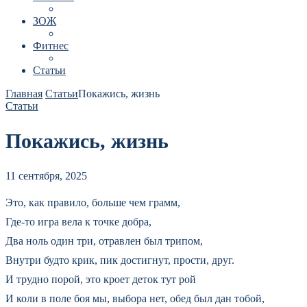
ЗОЖ
Фитнес
Статьи
Главная
Статьи
Покажись, жизнь
Статьи
Покажись, жизнь
11 сентября, 2025
Это, как правило, больше чем грамм,
Где-то игра вела к точке добра,
Два ноль один три, отравлен был трипом,
Внутри будто крик, пик достигнут, прости, друг.
И трудно порой, это кроет деток тут рой
И коли в поле боя мы, выбора нет, обед был дан тобой,