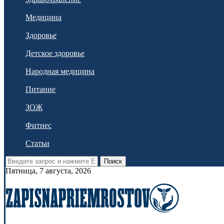
Медицина
Здоровье
Детское здоровье
Народная медицина
Питание
ЗОЖ
Фитнес
Статьи
Поиск
Пятница, 7 августа, 2026