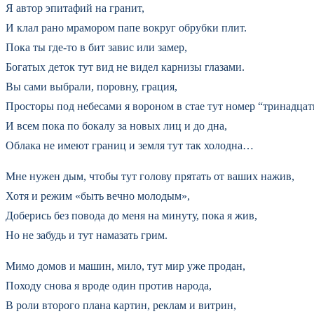
Я автор эпитафий на гранит,
И клал рано мрамором папе вокруг обрубки плит.
Пока ты где-то в бит завис или замер,
Богатых деток тут вид не видел карнизы глазами.
Вы сами выбрали, поровну, грация,
Просторы под небесами я вороном в стае тут номер “тринадцат
И всем пока по бокалу за новых лиц и до дна,
Облака не имеют границ и земля тут так холодна…
Мне нужен дым, чтобы тут голову прятать от ваших нажив,
Хотя и режим «быть вечно молодым»,
Доберись без повода до меня на минуту, пока я жив,
Но не забудь и тут намазать грим.
Мимо домов и машин, мило, тут мир уже продан,
Походу снова я вроде один против народа,
В роли второго плана картин, реклам и витрин,