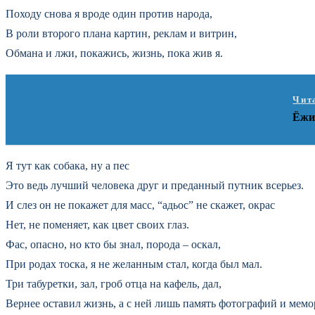
Походу снова я вроде один против народа,
В роли второго плана картин, реклам и витрин,
Обмана и лжи, покажись, жизнь, пока жив я.
Чит
Ёжи
Я тут как собака, ну а пес
Это ведь лучший человека друг и преданный путник всерьез.
И слез он не покажет для масс, “адьос” не скажет, окрас
Нет, не поменяет, как цвет своих глаз.
Фас, опасно, но кто бы знал, порода – оскал,
При родах тоска, я не желанным стал, когда был мал.
Три табуретки, зал, гроб отца на кафель, дал,
Вернее оставил жизнь, а с ней лишь память фотографий и мемо