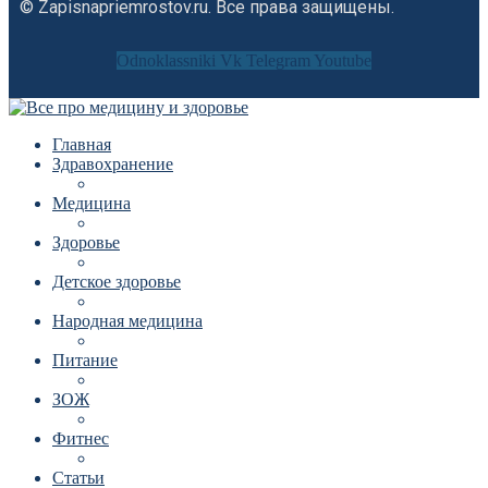
© Zapisnapriemrostov.ru. Все права защищены.
Odnoklassniki
Vk
Telegram
Youtube
Главная
Здравохранение
Медицина
Здоровье
Детское здоровье
Народная медицина
Питание
ЗОЖ
Фитнес
Статьи