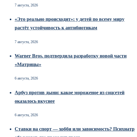
7 августа, 2026
«Это реально происходит»: у детей по всему миру
растёт устойчивость к антибиотикам
7 августа, 2026
Warner Bros. подтвердила разработку новой части
«Матрицы»
6 августа, 2026
Арбуз против дыни: какое мороженое из соцсетей
оказалось вкуснее
6 августа, 2026
Ставки на спорт — хобби или зависимость? Психиатр