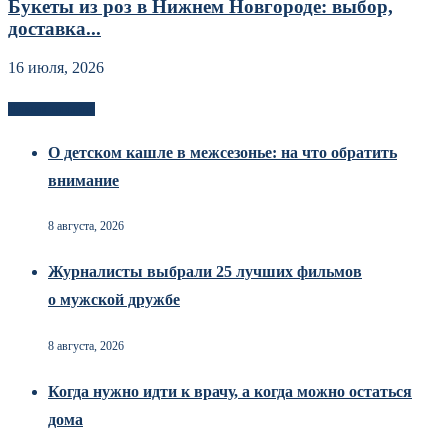
Букеты из роз в Нижнем Новгороде: выбор,
доставка...
16 июля, 2026
Новоек на сайте
О детском кашле в межсезонье: на что обратить
внимание
8 августа, 2026
Журналисты выбрали 25 лучших фильмов
о мужской дружбе
8 августа, 2026
Когда нужно идти к врачу, а когда можно остаться
дома