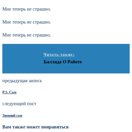
Мне теперь не страшно.
Мне теперь не страшно.
Мне теперь не страшно.
Читать также:
Баллада О Работе
предыдущая запись
P.S. Сам
следующий пост
Зимний сон
Вам также может понравиться