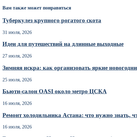
Вам также может понравиться
Туберкулез крупного рогатого скота
31 июля, 2026
Идеи для путешествий на длинные выходные
27 июля, 2026
Зимняя искра: как организовать яркие новогодние
25 июля, 2026
Бьюти-салон OASI около метро ЦСКА
16 июля, 2026
Ремонт холодильника Астана: что нужно знать, чт
16 июля, 2026