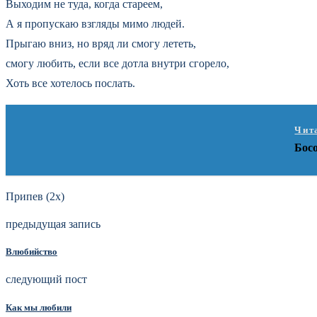
Выходим не туда, когда стареем,
А я пропускаю взгляды мимо людей.
Прыгаю вниз, но вряд ли смогу лететь,
смогу любить, если все дотла внутри сгорело,
Хоть все хотелось послать.
Чит
Бос
Припев (2x)
предыдущая запись
Влюбийство
следующий пост
Как мы любили