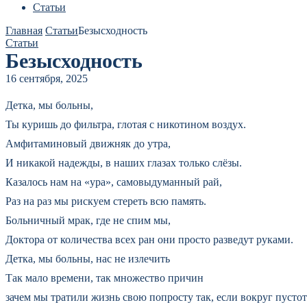
Статьи
Главная
Статьи
Безысходность
Статьи
Безысходность
16 сентября, 2025
Детка, мы больны,
Ты куришь до фильтра, глотая с никотином воздух.
Амфитаминовый движняк до утра,
И никакой надежды, в наших глазах только слёзы.
Казалось нам на «ура», самовыдуманный рай,
Раз на раз мы рискуем стереть всю память.
Больничный мрак, где не спим мы,
Доктора от количества всех ран они просто разведут руками.
Детка, мы больны, нас не излечить
Так мало времени, так множество причин
зачем мы тратили жизнь свою попросту так, если вокруг пустот