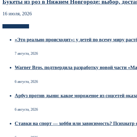
Букеты из роз в Нижнем Новгороде: выбор, достав
16 июля, 2026
Новоек на сайте
«Это реально происходит»: у детей по всему миру рас
7 августа, 2026
Warner Bros. подтвердила разработку новой части «
6 августа, 2026
Арбуз против дыни: какое мороженое из соцсетей оказ
6 августа, 2026
Ставки на спорт — хобби или зависимость? Психиатр о