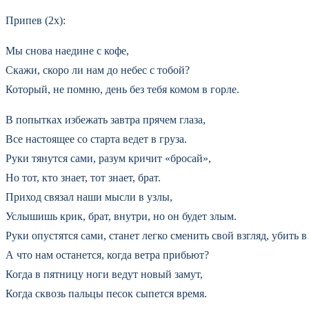
Припев (2x):
Мы снова наедине с кофе,
Скажи, скоро ли нам до небес с тобой?
Который, не помню, день без тебя комом в горле.
В попытках избежать завтра прячем глаза,
Все настоящее со старта ведет в груза.
Руки тянутся сами, разум кричит «бросай»,
Но тот, кто знает, тот знает, брат.
Приход связал наши мысли в узлы,
Услышишь крик, брат, внутри, но он будет злым.
Руки опустятся сами, станет легко сменить свой взгляд, убить в
А что нам останется, когда ветра прибьют?
Когда в пятницу ноги ведут новый замут,
Когда сквозь пальцы песок сыпется время.