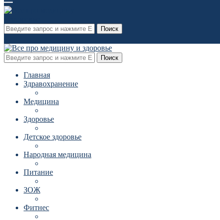
Поиск
Поиск
Главная
Здравохранение
Медицина
Здоровье
Детское здоровье
Народная медицина
Питание
ЗОЖ
Фитнес