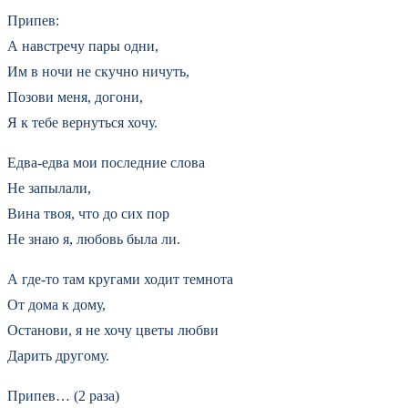
Припев:
А навстречу пары одни,
Им в ночи не скучно ничуть,
Позови меня, догони,
Я к тебе вернуться хочу.
Едва-едва мои последние слова
Не запылали,
Вина твоя, что до сих пор
Не знаю я, любовь была ли.
А где-то там кругами ходит темнота
От дома к дому,
Останови, я не хочу цветы любви
Дарить другому.
Припев… (2 раза)