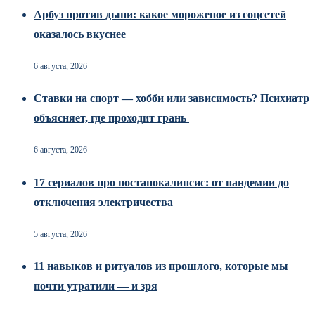
Арбуз против дыни: какое мороженое из соцсетей
оказалось вкуснее
6 августа, 2026
Ставки на спорт — хобби или зависимость? Психиатр
объясняет, где проходит грань
6 августа, 2026
17 сериалов про постапокалипсис: от пандемии до
отключения электричества
5 августа, 2026
11 навыков и ритуалов из прошлого, которые мы
почти утратили — и зря