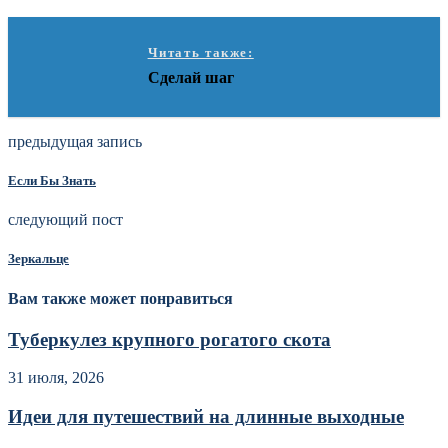
Читать также:
Сделай шаг
предыдущая запись
Если Бы Знать
следующий пост
Зеркальце
Вам также может понравиться
Туберкулез крупного рогатого скота
31 июля, 2026
Идеи для путешествий на длинные выходные