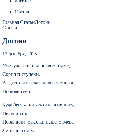
Фитнес
Статьи
Главная
Статьи
Догони
Статьи
Догони
17 декабря, 2025
Уже, уже стою на первом этаже,
Скрипят ступени,
А где-то там зевая, ловит темнота
Ночные тени.
Куда бегу – понять сама я не могу,
Нелепо это.
Пора, пора, осколки нашего вчера
Летят по свету.