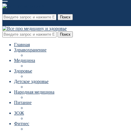
Поиск
Поиск
Главная
Здравохранение
Медицина
Здоровье
Детское здоровье
Народная медицина
Питание
ЗОЖ
Фитнес