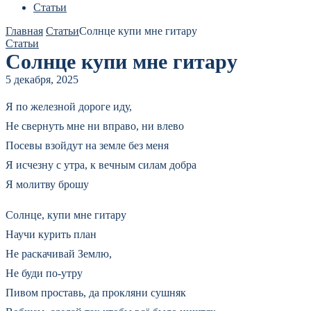
Статьи
Главная
Статьи
Солнце купи мне гитару
Статьи
Солнце купи мне гитару
5 декабря, 2025
Я по железной дороге иду,
Не свернуть мне ни вправо, ни влево
Посевы взойдут на земле без меня
Я исчезну с утра, к вечным силам добра
Я молитву брошу
Солнце, купи мне гитару
Научи курить план
Не раскачивай Землю,
Не буди по-утру
Пивом проставь, да прокляни сушняк