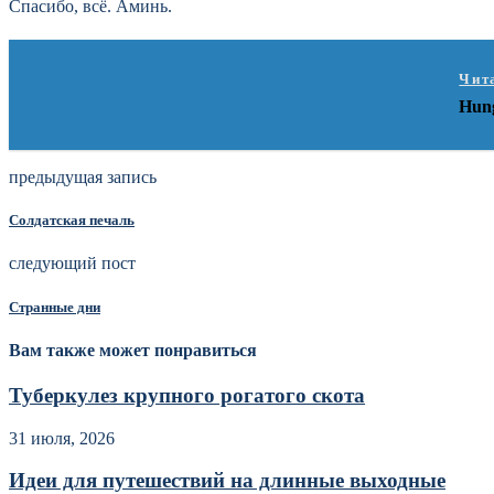
Спасибо, всё. Аминь.
Чит
Hun
предыдущая запись
Солдатская печаль
следующий пост
Странные дни
Вам также может понравиться
Туберкулез крупного рогатого скота
31 июля, 2026
Идеи для путешествий на длинные выходные