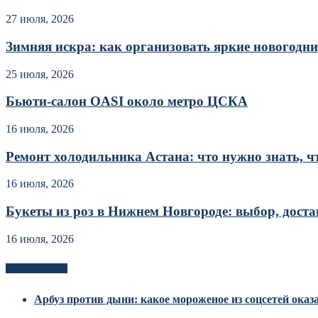
27 июля, 2026
Зимняя искра: как организовать яркие новогодние
25 июля, 2026
Бьюти-салон OASI около метро ЦСКА
16 июля, 2026
Ремонт холодильника Астана: что нужно знать, чт
16 июля, 2026
Букеты из роз в Нижнем Новгороде: выбор, достав
16 июля, 2026
Новоек на сайте
Арбуз против дыни: какое мороженое из соцсетей оказ