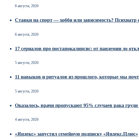
6 августа, 2026
Ставки на спорт — хобби или зависимость? Психиатр о
6 августа, 2026
17 сериалов про постапокалипсис: от пандемии до от
5 августа, 2026
11 навыков и ритуалов из прошлого, которые мы почт
5 августа, 2026
Оказалось, врачи пропускают 95% случаев рака груд
4 августа, 2026
«Яндекс» запустил семейную подписку «Яндекс.Плюс»