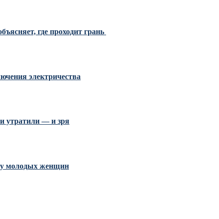
бъясняет, где проходит грань
ключения электричества
и утратили — и зря
и у молодых женщин