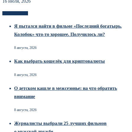
16 июля, 2026
Новоек на сайте
Я пытался найти в фильме «Последний богатырь.
Колобок» что-то хорошее. Получилось ли?
8 августа, 2026
Как выбрать кошелёк для криптовалюты
8 августа, 2026
О детском кашле в межсезонье: на что обратить
внимание
8 августа, 2026
Журналисты выбрали 25 лучших фильмов
о мужской дружбе