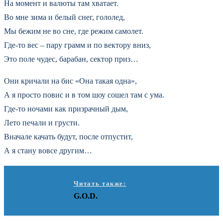
На момент и валюты там хватает.
Во мне зима и белый снег, гололед,
Мы бежим не во сне, где режим самолет.
Где-то вес – пару грамм и по вектору вниз,
Это поле чудес, барабан, сектор приз…
Они кричали на бис «Она такая одна»,
А я просто повис и в том шоу сошел там с ума.
Где-то ночами как призрачный дым,
Лето печали и грусти.
Вначале качать будут, после отпустит,
А я стану вовсе другим…
Читать также:
G.O.D.