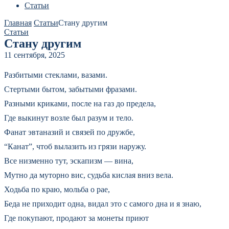
Статьи
Главная
Статьи
Стану другим
Статьи
Стану другим
11 сентября, 2025
Разбитыми стеклами, вазами.
Стертыми бытом, забытыми фразами.
Разными криками, после на газ до предела,
Где выкинут возле был разум и тело.
Фанат эвтаназий и связей по дружбе,
“Канат”, чтоб вылазить из грязи наружу.
Все низменно тут, эскапизм — вина,
Мутно да муторно вис, судьба кислая вниз вела.
Ходьба по краю, мольба о рае,
Беда не приходит одна, видал это с самого дна и я знаю,
Где покупают, продают за монеты приют