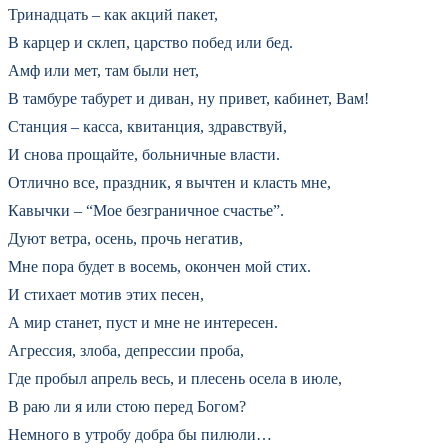
Тринадцать – как акций пакет,
В карцер и склеп, царство побед или бед.
Амф или мет, там были нет,
В тамбуре табурет и диван, ну привет, кабинет, Вам!
Станция – касса, квитанция, здравствуй,
И снова прощайте, больничные власти.
Отлично все, праздник, я вычтен и класть мне,
Кавычки – “Мое безграничное счастье”.
Дуют ветра, осень, прочь негатив,
Мне пора будет в восемь, окончен мой стих.
И стихает мотив этих песен,
А мир станет, пуст и мне не интересен.
Агрессия, злоба, депрессии проба,
Где пробыл апрель весь, и плесень осела в июле,
В раю ли я или стою перед Богом?
Немного в утробу добра бы пилюли…