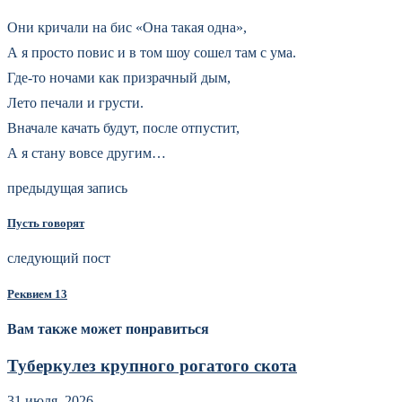
Они кричали на бис «Она такая одна»,
А я просто повис и в том шоу сошел там с ума.
Где-то ночами как призрачный дым,
Лето печали и грусти.
Вначале качать будут, после отпустит,
А я стану вовсе другим…
предыдущая запись
Пусть говорят
следующий пост
Реквием 13
Вам также может понравиться
Туберкулез крупного рогатого скота
31 июля, 2026