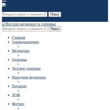
Поиск
Поиск
Главная
Здравохранение
Медицина
Здоровье
Детское здоровье
Народная медицина
Питание
ЗОЖ
Фитнес