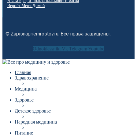
В чем вред и польза пальмового масла
Вернёт Меня Домой
© Zapisnapriemrostov.ru. Все права защищены.
Odnoklassniki
Vk
Telegram
Youtube
Главная
Здравохранение
Медицина
Здоровье
Детское здоровье
Народная медицина
Питание