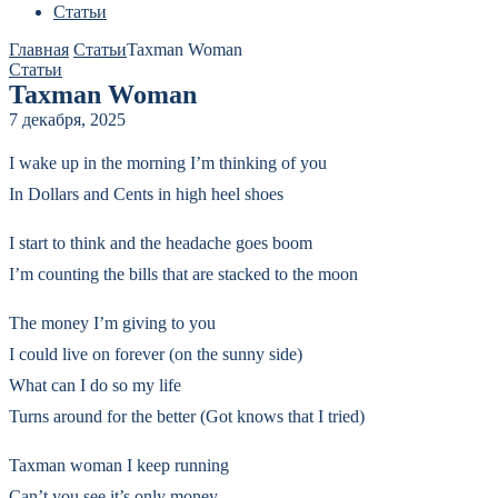
Статьи
Главная
Статьи
Taxman Woman
Статьи
Taxman Woman
7 декабря, 2025
I wake up in the morning I’m thinking of you
In Dollars and Cents in high heel shoes
I start to think and the headache goes boom
I’m counting the bills that are stacked to the moon
The money I’m giving to you
I could live on forever (on the sunny side)
What can I do so my life
Turns around for the better (Got knows that I tried)
Taxman woman I keep running
Can’t you see it’s only money