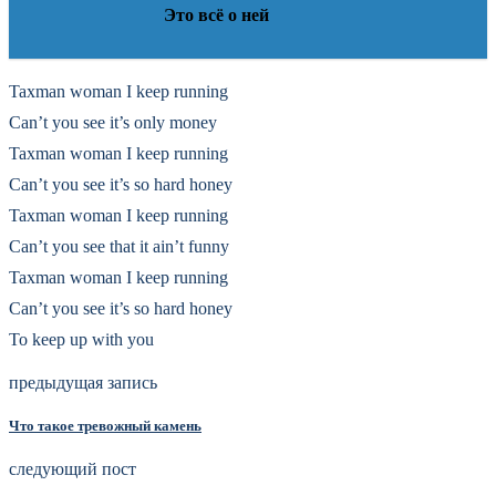
Это всё о ней
Taxman woman I keep running
Can’t you see it’s only money
Taxman woman I keep running
Can’t you see it’s so hard honey
Taxman woman I keep running
Can’t you see that it ain’t funny
Taxman woman I keep running
Can’t you see it’s so hard honey
To keep up with you
предыдущая запись
Что такое тревожный камень
следующий пост