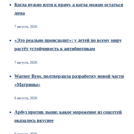
Когда нужно идти к врачу, а когда можно остаться
дома
7 августа, 2026
«Это реально происходит»: у детей по всему миру
растёт устойчивость к антибиотикам
7 августа, 2026
Warner Bros. подтвердила разработку новой части
«Матрицы»
6 августа, 2026
Арбуз против дыни: какое мороженое из соцсетей
оказалось вкуснее
6 августа, 2026