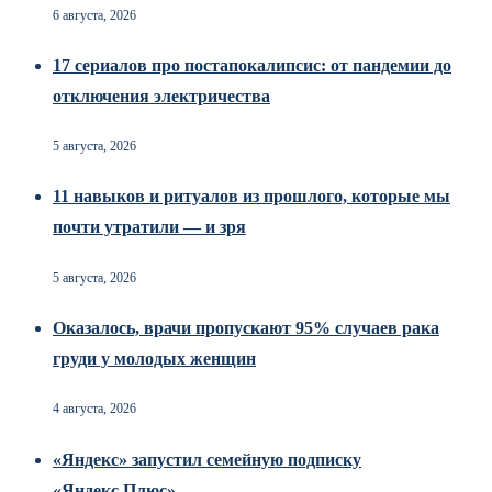
6 августа, 2026
17 сериалов про постапокалипсис: от пандемии до
отключения электричества
5 августа, 2026
11 навыков и ритуалов из прошлого, которые мы
почти утратили — и зря
5 августа, 2026
Оказалось, врачи пропускают 95% случаев рака
груди у молодых женщин
4 августа, 2026
«Яндекс» запустил семейную подписку
«Яндекс.Плюс»