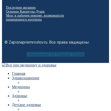
Последние желание
Осенние Каникулы Души
Мозг в рабочем режиме: возможности
проверенного ноотропа
© Zapisnapriemrostov.ru. Все права защищены.
Odnoklassniki
Vk
Telegram
Youtube
Главная
Здравохранение
Медицина
Здоровье
Детское здоровье