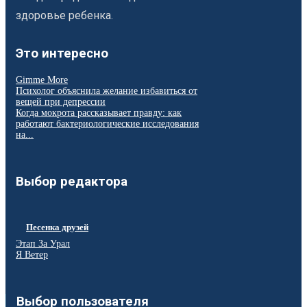
здоровье ребенка.
Это интересно
Gimme More
Психолог объяснила желание избавиться от
вещей при депрессии
Когда мокрота рассказывает правду: как
работают бактериологические исследования
на...
Выбор редактора
Песенка друзей
Этап За Урал
Я Ветер
Выбор пользователя