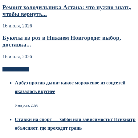
Ремонт холодильника Астана: что нужно знать,
чтобы вернуть...
16 июля, 2026
Букеты из роз в Нижнем Новгороде: выбор,
доставка...
16 июля, 2026
Новоек на сайте
Арбуз против дыни: какое мороженое из соцсетей
оказалось вкуснее
6 августа, 2026
Ставки на спорт — хобби или зависимость? Психиатр
объясняет, где проходит грань