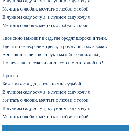
В лунном саду хочу я, в лунном саду хочу я
Мечтать о любви, мечтать о любви с тобой.
В лунном саду хочу я, в лунном саду хочу я
Мечтать о любви, мечтать о любви с тобой.
Твое окно выходит в сад, где бродят шорохи и тени,
Где птиц серебряные трели, и роз душистых аромат.
А я в окне твое ловлю руки малейшее движенье,
Но неужели, неужели опять смолчу, что я люблю?
Припев:
Боже, какое чудо даровано мне судьбой!
В лунном саду хочу я, в лунном саду хочу я
Мечтать о любви, мечтать о любви с тобой.
В лунном саду хочу я, в лунном саду хочу я
Мечтать о любви, мечтать о любви с тобой.