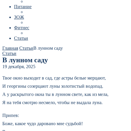
Питание
ЗОЖ
Фитнес
Статьи
Главная
Статьи
В лунном саду
Статьи
В лунном саду
19 декабря, 2025
Твое окно выходит в сад, где астры белые мерцают,
И георгины созерцают луны золотистый водопад.
А у раскрытого окна ты в лунном свете, как из мела,
Я на тебя смотрю несмело, чтобы не выдала луна.
Припев:
Боже, какое чудо даровано мне судьбой!