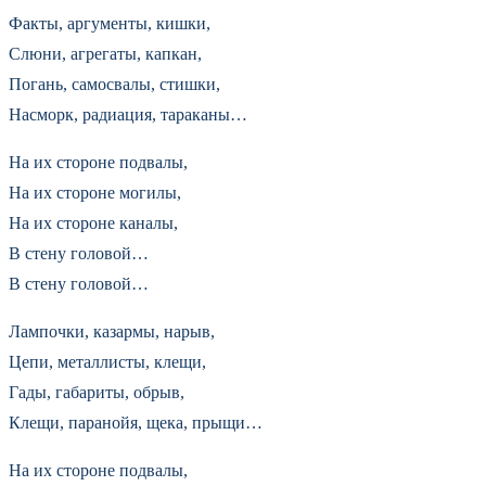
Факты, аргументы, кишки,
Слюни, агрегаты, капкан,
Погань, самосвалы, стишки,
Насморк, радиация, тараканы…
На их стороне подвалы,
На их стороне могилы,
На их стороне каналы,
В стену головой…
В стену головой…
Лампочки, казармы, нарыв,
Цепи, металлисты, клещи,
Гады, габариты, обрыв,
Клещи, паранойя, щека, прыщи…
На их стороне подвалы,