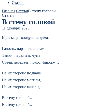
Статьи
Главная
Статьи
В стену головой
Статьи
В стену головой
11 декабря, 2025
Крысы, раскладушки, дома,
Гадость, паралич, эпатаж
Танки, паразиты, чума
Срача, передача, понос, фиксаж…
На их стороне подвалы,
На их стороне могилы,
На их стороне каналы,
В стену головой…
В стену головой…