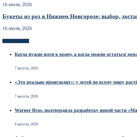
16 июля, 2026
Букеты из роз в Нижнем Новгороде: выбор, достав
16 июля, 2026
Новоек на сайте
Когда нужно идти к врачу, а когда можно остаться дом
7 августа, 2026
«Это реально происходит»: у детей по всему миру рас
7 августа, 2026
Warner Bros. подтвердила разработку новой части «
6 августа, 2026