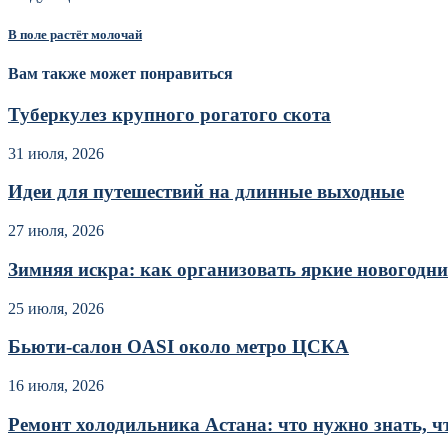
В поле растёт молочай
Вам также может понравиться
Туберкулез крупного рогатого скота
31 июля, 2026
Идеи для путешествий на длинные выходные
27 июля, 2026
Зимняя искра: как организовать яркие новогодние
25 июля, 2026
Бьюти-салон OASI около метро ЦСКА
16 июля, 2026
Ремонт холодильника Астана: что нужно знать, чт