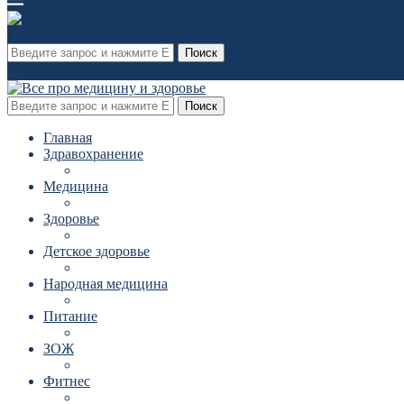
Поиск
Поиск
Главная
Здравохранение
Медицина
Здоровье
Детское здоровье
Народная медицина
Питание
ЗОЖ
Фитнес