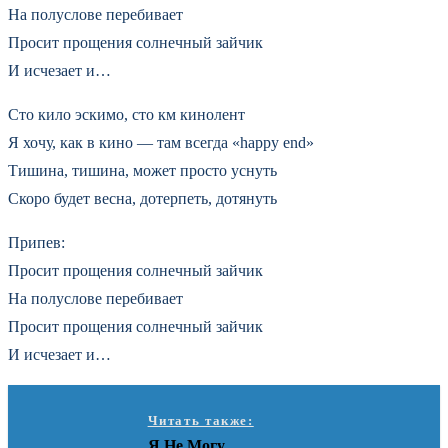
На полуслове перебивает
Просит прощения солнечный зайчик
И исчезает и…
Сто кило эскимо, сто км кинолент
Я хочу, как в кино — там всегда «happy end»
Тишина, тишина, может просто уснуть
Скоро будет весна, дотерпеть, дотянуть
Припев:
Просит прощения солнечный зайчик
На полуслове перебивает
Просит прощения солнечный зайчик
И исчезает и…
Читать также:
Я Не Могу