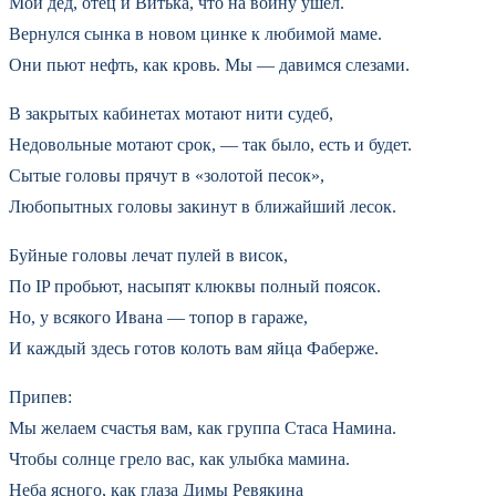
Мой дед, отец и Витька, что на войну ушел.
Вернулся сынка в новом цинке к любимой маме.
Они пьют нефть, как кровь. Мы — давимся слезами.
В закрытых кабинетах мотают нити судеб,
Недовольные мотают срок, — так было, есть и будет.
Сытые головы прячут в «золотой песок»,
Любопытных головы закинут в ближайший лесок.
Буйные головы лечат пулей в висок,
По IP пробьют, насыпят клюквы полный поясок.
Но, у всякого Ивана — топор в гараже,
И каждый здесь готов колоть вам яйца Фаберже.
Припев:
Мы желаем счастья вам, как группа Стаса Намина.
Чтобы солнце грело вас, как улыбка мамина.
Неба ясного, как глаза Димы Ревякина