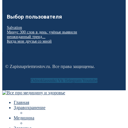
Выбор пользователя
Salvation
Минус 300 слов в день: учёные выявили
неожиданный тренд...
Когда мои друзья со мной
© Zapisnapriemrostov.ru. Все права защищены.
Odnoklassniki
Vk
Telegram
Youtube
Главная
Здравохранение
Медицина