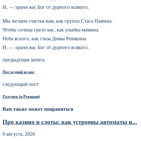
И, — храни вас Бог от дурного всякого.
Мы желаем счастья вам, как группа Стаса Намина.
Чтобы солнце грело вас, как улыбка мамина.
Неба ясного, как глаза Димы Ревякина
И, — храни вас Бог от дурного всякого.
предыдущая запись
Последний из нас
следующий пост
Рахунок (и Ревякин)
Вам также может понравиться
Про казино и слоты: как устроены автоматы и...
9 августа, 2026