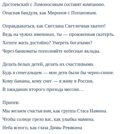
Достоевский с Ломоносовым составят компанию.
Опасная бандуля, как Миронов с Попановым.
Оправдываться, как Светлана Светличная хватит!
Ведь на чужих именинах, ты — прожженная скатерть.
Хотите жить достойно? Умереть богатыми?
Через банкоматы пополняйте небесные вклады.
Делать белых детей, делать их счастливыми.
Будь я сенегальцем — мои дети были бы черно-синие.
Кому бананы, кому снег — я живу в России,
В ожидании второго прихода мессии…
Припев:
Мы желаем счастья вам, как группа Стаса Намина.
Чтобы солнце грело вас, как улыбка мамина.
Неба ясного, как глаза Димы Ревякина