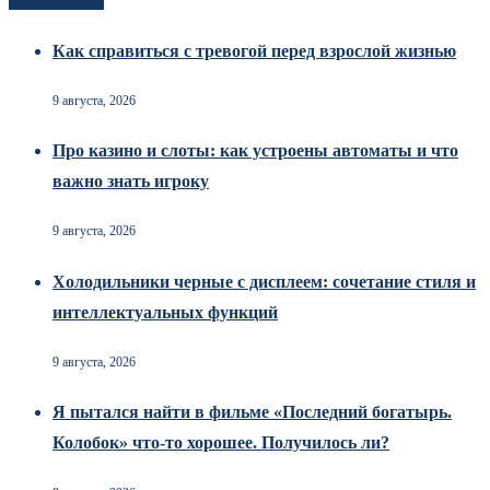
Новоек на сайте
Как справиться с тревогой перед взрослой жизнью
9 августа, 2026
Про казино и слоты: как устроены автоматы и что
важно знать игроку
9 августа, 2026
Холодильники черные с дисплеем: сочетание стиля и
интеллектуальных функций
9 августа, 2026
Я пытался найти в фильме «Последний богатырь.
Колобок» что-то хорошее. Получилось ли?