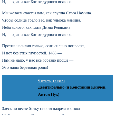
И, — храни вас Бог от дурного всякого.
Мы желаем счастья вам, как группа Стаса Намина.
Чтобы солнце грело вас, как улыбка мамина.
Неба ясного, как глаза Димы Ревякина
И, — храни вас Бог от дурного всякого.
Против насилия только, если сильно попросят,
И вот без этих глупостей, 1488 —
Нам не надо, у нас все гораздо проще —
Это наша березовая роща!
Читать также:
Девятибально (и Констанин Кинчев,
Антон Пух)
Здесь по весне банку ставил надреза в ствол —