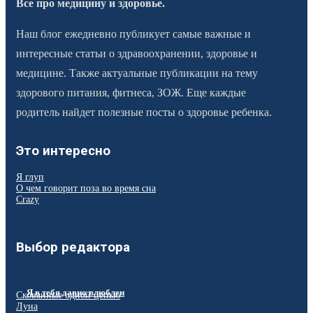
Все про медицину и здоровье.
Наш блог ежедневно публикует самые важные и
интересные статьи о здравоохранении, здоровье и
медицине. Также актуальные публикации на тему
здорового питания, фитнеса, ЗОЖ. Еще каждые
родитель найдет полезные посты о здоровье ребенка.
Это интересно
Я глуп
О чем говорит поза во время сна
Crazy
Выбор редактора
Я в тебя давно влюблен
Скованные одной цепью
Луна